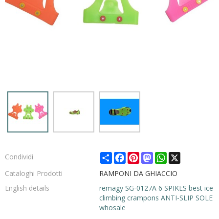
Share
Facebook
Pinterest
Mastodon
WhatsApp
X
Condividi
Cataloghi Prodotti
RAMPONI DA GHIACCIO
English details
remagy SG-0127A 6 SPIKES best ice
climbing crampons ANTI-SLIP SOLE
whosale