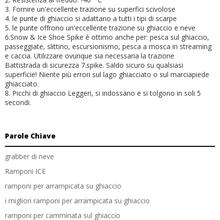
3. Fornire un'eccellente trazione su superfici scivolose
4. le punte di ghiaccio si adattano a tutti i tipi di scarpe
5. le punte offrono un'eccellente trazione su ghiaccio e neve
6.Snow & Ice Shoe Spike è ottimo anche per: pesca sul ghiaccio,
passeggiate, slittino, escursionismo, pesca a mosca in streaming
e caccia. Utilizzare ovunque sia necessaria la trazione
Battistrada di sicurezza 7.spike. Saldo sicuro su qualsiasi
superficie! Niente più errori sul lago ghiacciato o sul marciapiede
ghiacciato.
8. Picchi di ghiaccio Leggeri, si indossano e si tolgono in soli 5
secondi.
Parole Chiave
grabber di neve
Ramponi ICE
ramponi per arrampicata su ghiaccio
i migliori ramponi per arrampicata su ghiaccio
ramponi per camminata sul ghiaccio