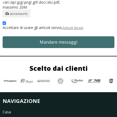
.rar/.zip/.jpg/.png/.gif/.doc/.xls/.pdf,
massimo 20M
accessorio
Accettare di usare gli articoli servizi,
Articoli Servizi
Mandare messaggi
Scelto dai clienti
NAVIGAZIONE
Casa