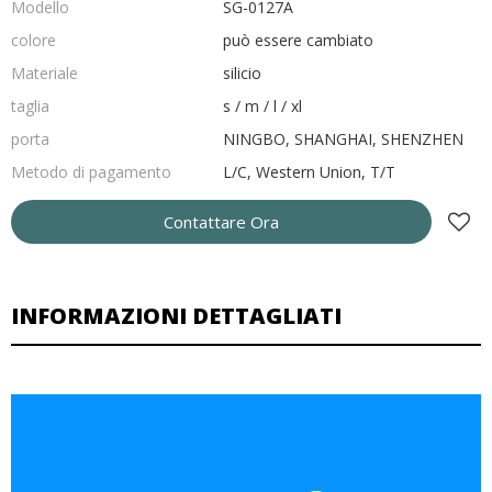
Modello
SG-0127A
colore
può essere cambiato
Materiale
silicio
taglia
s / m / l / xl
porta
NINGBO, SHANGHAI, SHENZHEN
Metodo di pagamento
L/C, Western Union, T/T
Contattare Ora
INFORMAZIONI DETTAGLIATI