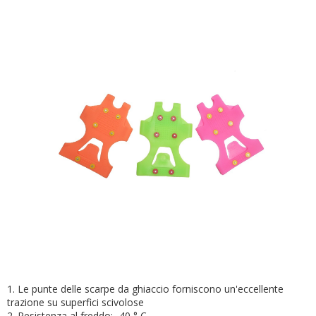
1. Le punte delle scarpe da ghiaccio forniscono un'eccellente
trazione su superfici scivolose
2. Resistenza al freddo: -40 ° C