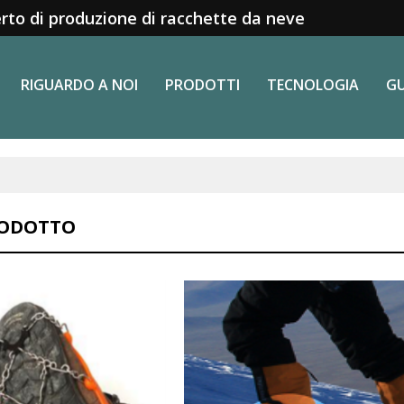
rto di produzione di racchette da neve
RIGUARDO A NOI
PRODOTTI
TECNOLOGIA
GU
RODOTTO