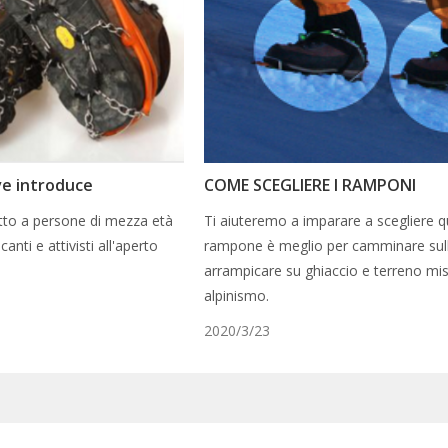
eve introduce
COME SCEGLIERE I RAMPONI
tto a persone di mezza età
Ti aiuteremo a imparare a scegliere q
anti e attivisti all'aperto
rampone è meglio per camminare sul
arrampicare su ghiaccio e terreno mi
alpinismo.
2020/3/23