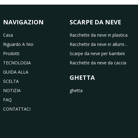
NAVIGAZIONE
SCARPE DA NEVE
Casa
Racchette da neve in plastica
Riguardo A Noi
Racchette da neve in alluminio
Prodotti
Scarpe da neve per bambini
TECNOLOGIA
Racchette da neve da caccia
GUIDA ALLA
GHETTA
SCELTA
NOTIZIA
ghetta
FAQ
CONTATTACI