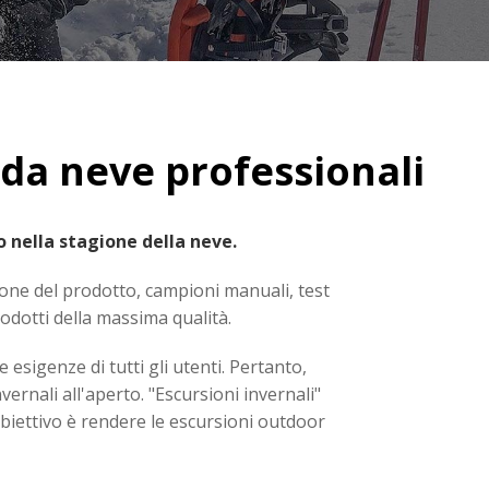
da neve professionali
o nella stagione della neve.
ione del prodotto, campioni manuali, test
odotti della massima qualità.
esigenze di tutti gli utenti. Pertanto,
ernali all'aperto. "Escursioni invernali"
o obiettivo è rendere le escursioni outdoor