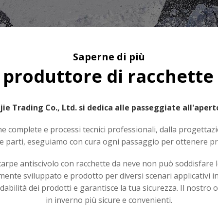
Saperne di più
 produttore di racchette 
e Trading Co., Ltd. si dedica alle passeggiate all'apert
 complete e processi tecnici professionali, dalla progettaz
elle parti, eseguiamo con cura ogni passaggio per ottenere pr
scarpe antiscivolo con racchette da neve non può soddisfare le 
ente sviluppato e prodotto per diversi scenari applicativi inv
ffidabilità dei prodotti e garantisce la tua sicurezza. Il nostr
in inverno più sicure e convenienti.