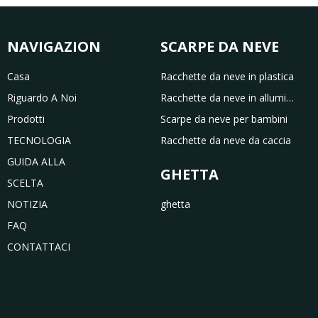
NAVIGAZIONE
SCARPE DA NEVE
Casa
Racchette da neve in plastica
Riguardo A Noi
Racchette da neve in alluminio
Prodotti
Scarpe da neve per bambini
TECNOLOGIA
Racchette da neve da caccia
GUIDA ALLA
GHETTA
SCELTA
NOTIZIA
ghetta
FAQ
CONTATTACI