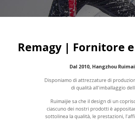
Remagy | Fornitore e
Dal 2010, Hangzhou Ruimaiji
Disponiamo di attrezzature di produzione
di qualità all'imballaggio d
Ruimaijie sa che il design di un copri
ciascuno dei nostri prodotti è appositam
sottolinea la qualità, le prestazioni, l'a