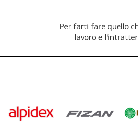
Per farti fare quello c
lavoro e l'intratte