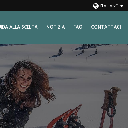
ITALIANO
IDA ALLA SCELTA
NOTIZIA
FAQ
CONTATTACI