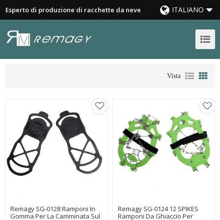
ITALIANO
Esperto di produzione di racchette da neve
Vista
Remagy SG-0128 Ramponi In
Remagy SG-0124 12 SPIKES
Gomma Per La Camminata Sul
Ramponi Da Ghiaccio Per