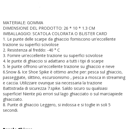
MATERIALE: GOMMA
DIMENSIONE DEL PRODOTTO: 26 * 10 * 1.3 CM
IMBALLAGGIO: SCATOLA COLORATA O BLISTER CARD
1. Le punte delle scarpe da ghiaccio forniscono un'eccellente
trazione su superfici scivolose
2. Resistenza al freddo: -40 ° C
3. Fornire un'eccellente trazione su superfici scivolose
4. le punte di ghiaccio si adattano a tutti i tipi di scarpe
5. le punte offrono un'eccellente trazione su ghiaccio e neve
6.Snow & Ice Shoe Spike è ottimo anche per: pesca sul ghiaccio,
passeggiate, slittino, escursionismo
, pesca a mosca in streaming
e caccia. Utilizzare ovunque sia necessaria la trazione
Battistrada di sicurezza 7.spike. Saldo sicuro su qualsiasi
superficie! Niente più errori sul lago ghiacciato o sul marciapiede
ghiacciato.
8. Punte di ghiaccio Leggero, si indossa e si toglie in soli 5
secondi.