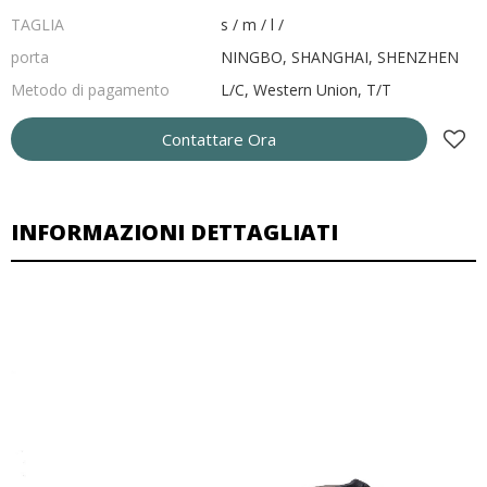
TAGLIA
s / m / l /
porta
NINGBO, SHANGHAI, SHENZHEN
Metodo di pagamento
L/C, Western Union, T/T
Contattare Ora
INFORMAZIONI DETTAGLIATI