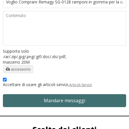
Supporta solo
.rar/.zip/.jpg/.png/.gif/.doc/.xls/.pdf,
massimo 20M
accessorio
Accettare di usare gli articoli servizi,
Articoli Servizi
Mandare messaggi