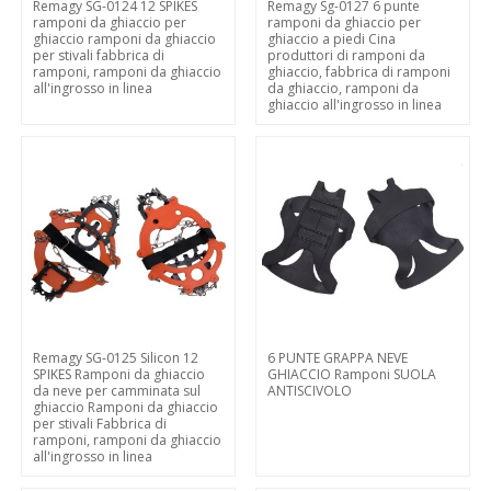
Remagy SG-0124 12 SPIKES
Remagy Sg-0127 6 punte
ramponi da ghiaccio per
ramponi da ghiaccio per
ghiaccio ramponi da ghiaccio
ghiaccio a piedi Cina
per stivali fabbrica di
produttori di ramponi da
ramponi, ramponi da ghiaccio
ghiaccio, fabbrica di ramponi
all'ingrosso in linea
da ghiaccio, ramponi da
ghiaccio all'ingrosso in linea
Remagy SG-0125 Silicon 12
6 PUNTE GRAPPA NEVE
SPIKES Ramponi da ghiaccio
GHIACCIO Ramponi SUOLA
da neve per camminata sul
ANTISCIVOLO
ghiaccio Ramponi da ghiaccio
per stivali Fabbrica di
ramponi, ramponi da ghiaccio
all'ingrosso in linea