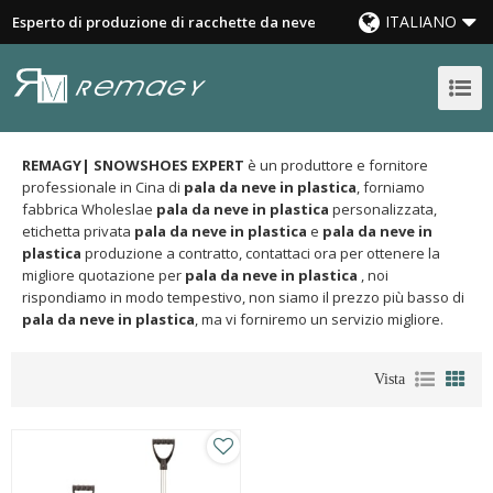
ITALIANO
Esperto di produzione di racchette da neve
REMAGY| SNOWSHOES EXPERT
è un produttore e fornitore
professionale in Cina di
pala da neve in plastica
, forniamo
fabbrica Wholeslae
pala da neve in plastica
personalizzata,
etichetta privata
pala da neve in plastica
e
pala da neve in
plastica
produzione a contratto, contattaci ora per ottenere la
migliore quotazione per
pala da neve in plastica
, noi
rispondiamo in modo tempestivo, non siamo il prezzo più basso di
pala da neve in plastica
, ma vi forniremo un servizio migliore.
Vista