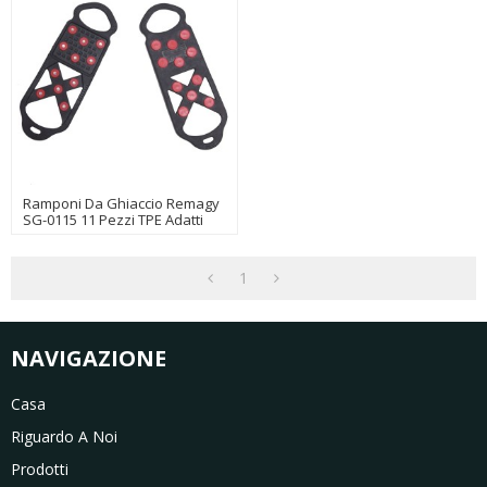
Ramponi Da Ghiaccio Remagy
SG-0115 11 Pezzi TPE Adatti
Per Alpinismo E Neve Urbana
1
NAVIGAZIONE
Casa
Riguardo A Noi
Prodotti